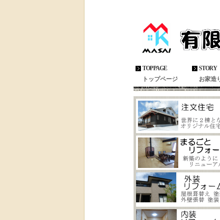
兵庫県で注文住宅・リフォーム・外
TOP PAGE
STORY
トップページ
お家造