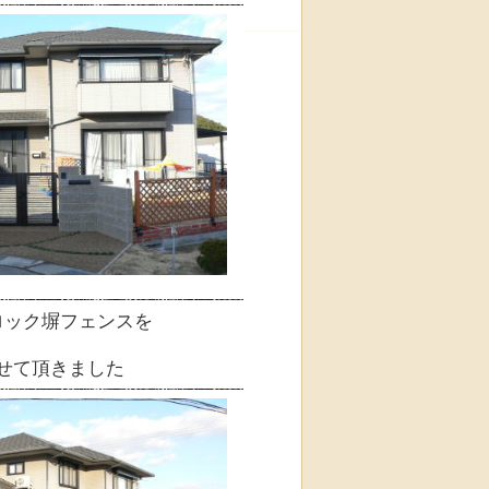
ロック塀フェンスを
せて頂きました