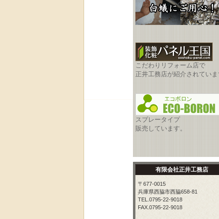
こだわりリフォーム店で
正井工務店が紹介されていま
スプレータイプ
販売しています。
有限会社正井工務店
〒677-0015
兵庫県西脇市西脇658-81
TEL.0795-22-9018
FAX.0795-22-9018