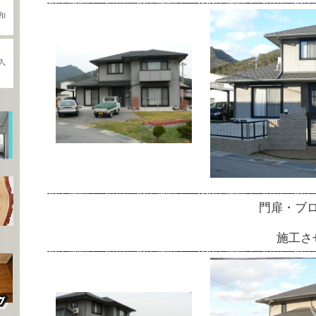
門扉・ブ
施工さ